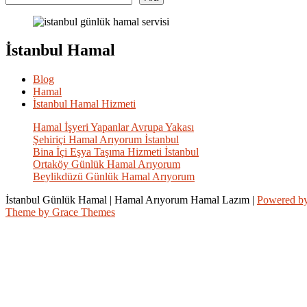
İstanbul Hamal
Blog
Hamal
İstanbul Hamal Hizmeti
Hamal İşyeri Yapanlar Avrupa Yakası
Şehiriçi Hamal Arıyorum İstanbul
Bina İçi Eşya Taşıma Hizmeti İstanbul
Ortaköy Günlük Hamal Arıyorum
Beylikdüzü Günlük Hamal Arıyorum
İstanbul Günlük Hamal | Hamal Arıyorum Hamal Lazım |
Powered b
Theme by Grace Themes