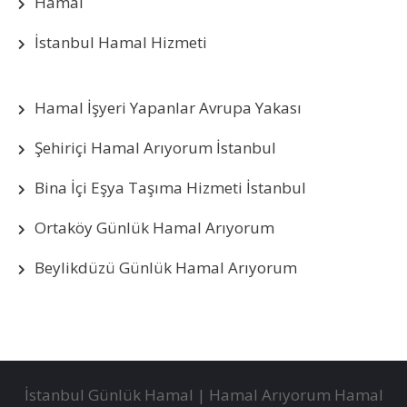
Hamal
İstanbul Hamal Hizmeti
Hamal İşyeri Yapanlar Avrupa Yakası
Şehiriçi Hamal Arıyorum İstanbul
Bina İçi Eşya Taşıma Hizmeti İstanbul
Ortaköy Günlük Hamal Arıyorum
Beylikdüzü Günlük Hamal Arıyorum
İstanbul Günlük Hamal | Hamal Arıyorum Hamal