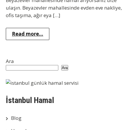
Beyazevler mahallesinde hamal arıyorsanız bize
ulaşın. Beyazevler mahallesinde evden eve nakliye,
ofis taşıma, ağır eya […]
Read more...
Ara
Ara
İstanbul Hamal
Blog