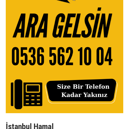
İstanbul Hamal