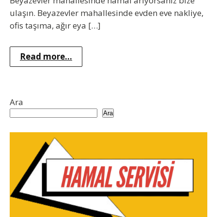
Beyazevler mahallesinde hamal arıyorsanız bize
ulaşın. Beyazevler mahallesinde evden eve nakliye,
ofis taşıma, ağır eya […]
Read more...
Ara
Ara