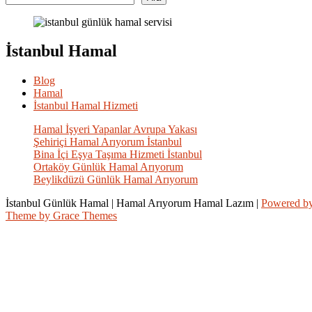
İstanbul Hamal
Blog
Hamal
İstanbul Hamal Hizmeti
Hamal İşyeri Yapanlar Avrupa Yakası
Şehiriçi Hamal Arıyorum İstanbul
Bina İçi Eşya Taşıma Hizmeti İstanbul
Ortaköy Günlük Hamal Arıyorum
Beylikdüzü Günlük Hamal Arıyorum
İstanbul Günlük Hamal | Hamal Arıyorum Hamal Lazım |
Powered b
Theme by Grace Themes