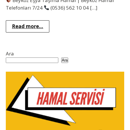
Beykoz Eşya Taşıma Hamal | Beykoz Hamal
Telefonları 7/24
(0536) 562 10 04 […]
Read more...
Ara
Ara