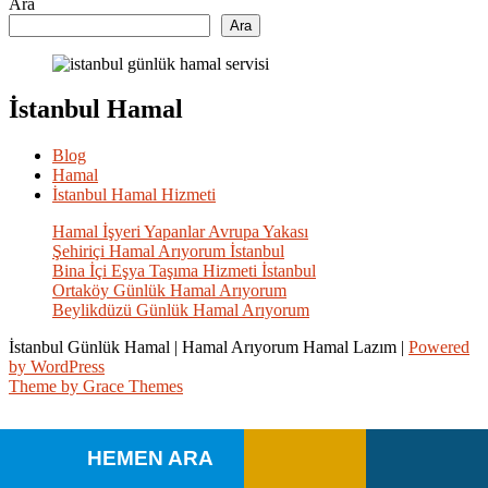
Ara
Ara
İstanbul Hamal
Blog
Hamal
İstanbul Hamal Hizmeti
Hamal İşyeri Yapanlar Avrupa Yakası
Şehiriçi Hamal Arıyorum İstanbul
Bina İçi Eşya Taşıma Hizmeti İstanbul
Ortaköy Günlük Hamal Arıyorum
Beylikdüzü Günlük Hamal Arıyorum
İstanbul Günlük Hamal | Hamal Arıyorum Hamal Lazım |
Powered
by WordPress
Theme by Grace Themes
HEMEN ARA