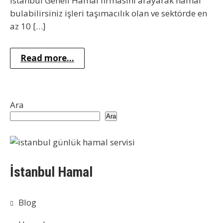
İstanbul Geneli Hamal firmasını arayarak hamal
bulabilirsiniz işleri taşımacılık olan ve sektörde en
az 10 […]
Read more...
Ara
Ara
İstanbul Hamal
Blog