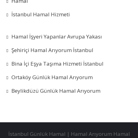
Hamal
İstanbul Hamal Hizmeti
Hamal İşyeri Yapanlar Avrupa Yakası
Şehiriçi Hamal Arıyorum İstanbul
Bina İçi Eşya Taşıma Hizmeti İstanbul
Ortaköy Günlük Hamal Arıyorum
Beylikdüzü Günlük Hamal Arıyorum
İstanbul Günlük Hamal | Hamal Arıyorum Hamal