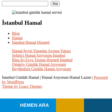
Ara
İstanbul Hamal
Blog
Hamal
İstanbul Hamal Hizmeti
Hamal İşyeri Yapanlar Avrupa Yakası
Şehiriçi Hamal Arıyorum İstanbul
Bina İçi Eşya Taşıma Hizmeti İstanbul
Ortaköy Günlük Hamal Arıyorum
Beylikdüzü Günlük Hamal Arıyorum
İstanbul Günlük Hamal | Hamal Arıyorum Hamal Lazım |
Powered
by WordPress
Theme by Grace Themes
HEMEN ARA