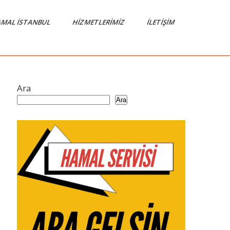
MAL İSTANBUL
HIZMETLERIMIZ
İLETIŞIM
Ara
Ara