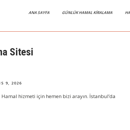
ANA SAYFA
GÜNLÜK HAMAL KIRALAMA
HA
a Sitesi
S 9, 2026
 Hamal hizmeti için hemen bizi arayın. İstanbul’da