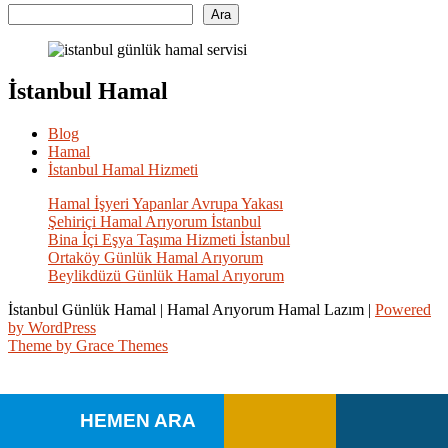
Ara
İstanbul Hamal
Blog
Hamal
İstanbul Hamal Hizmeti
Hamal İşyeri Yapanlar Avrupa Yakası
Şehiriçi Hamal Arıyorum İstanbul
Bina İçi Eşya Taşıma Hizmeti İstanbul
Ortaköy Günlük Hamal Arıyorum
Beylikdüzü Günlük Hamal Arıyorum
İstanbul Günlük Hamal | Hamal Arıyorum Hamal Lazım |
Powered
by WordPress
Theme by Grace Themes
HEMEN ARA