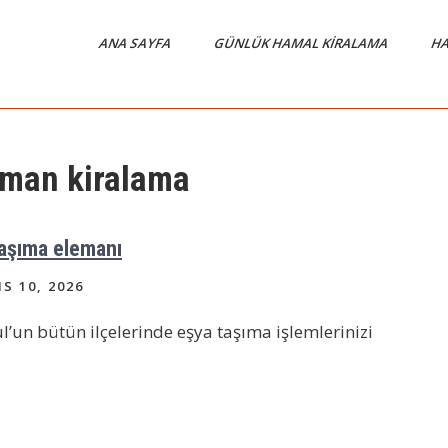
ANA SAYFA
GÜNLÜK HAMAL KIRALAMA
HA
eman kiralama
taşıma elemanı
S 10, 2026
l’un bütün ilçelerinde eşya taşıma işlemlerinizi