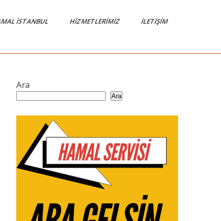
MAL İSTANBUL
HIZMETLERIMIZ
İLETIŞIM
Ara
Ara