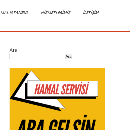
MAL İSTANBUL
HIZMETLERIMIZ
İLETIŞIM
Ara
Ara