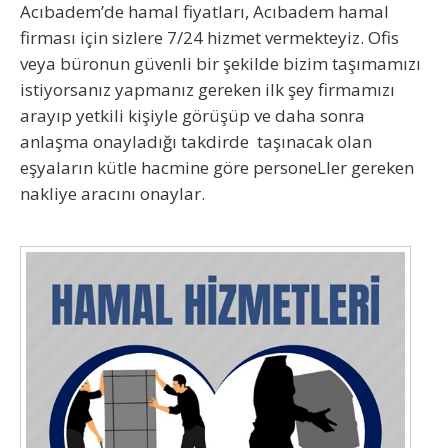
Acıbadem’de hamal fiyatları, Acıbadem hamal
firması için sizlere 7/24 hizmet vermekteyiz. Ofis
veya büronun güvenli bir şekilde bizim taşımamızı
istiyorsanız yapmanız gereken ilk şey firmamızı
arayıp yetkili kişiyle görüşüp ve daha sonra
anlaşma onayladığı takdirde taşınacak olan
eşyaların kütle hacmine göre personeLler gereken
nakliye aracını onaylar.