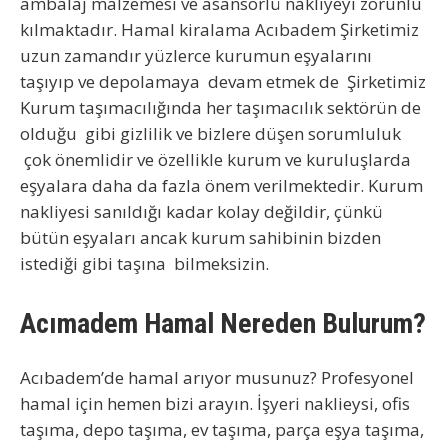
ambalaj malzemesi ve asansörlü nakliyeyi zorunlu
kılmaktadır.
Hamal kiralama Acıbadem
Şirketimiz
uzun zamandır yüzlerce kurumun eşyalarını
taşıyıp ve depolamaya devam etmek de Şirketimiz
Kurum taşımacılığında her taşımacılık sektörün de
olduğu gibi gizlilik ve bizlere düşen sorumluluk
çok önemlidir ve özellikle kurum ve kuruluşlarda
eşyalara daha da fazla önem verilmektedir. Kurum
nakliyesi sanıldığı kadar kolay değildir, çünkü
bütün eşyaları ancak kurum sahibinin bizden
istediği gibi taşına bilmeksizin.
Acımadem Hamal Nereden Bulurum?
Acıbadem’de hamal arıyor musunuz? Profesyonel
hamal için hemen bizi arayın. İşyeri naklieysi, ofis
taşıma, depo taşıma, ev taşıma, parça eşya taşıma,