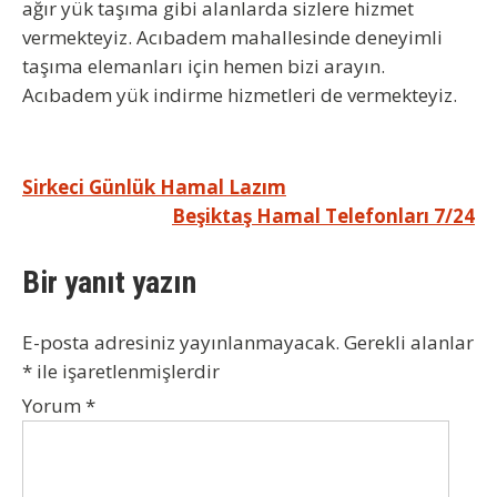
ağır yük taşıma gibi alanlarda sizlere hizmet
vermekteyiz. Acıbadem mahallesinde deneyimli
taşıma elemanları için hemen bizi arayın.
Acıbadem yük indirme hizmetleri de vermekteyiz.
Yazı
Sirkeci Günlük Hamal Lazım
Beşiktaş Hamal Telefonları 7/24
gezinmesi
Bir yanıt yazın
E-posta adresiniz yayınlanmayacak.
Gerekli alanlar
*
ile işaretlenmişlerdir
Yorum
*