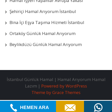
Hamal İşyeri Yapanlar Avrupa Yakası
Şehiriçi Hamal Arıyorum İstanbul
Bina İçi Eşya Taşıma Hizmeti İstanbul
Ortaköy Günlük Hamal Arıyorum
Beylikdüzü Günlük Hamal Arıyorum
İstanbul Günlük Hamal | Hamal Arıyorum Hamal
Lazım |
Powered by WordPress
Theme by Grace Themes
HEMEN ARA