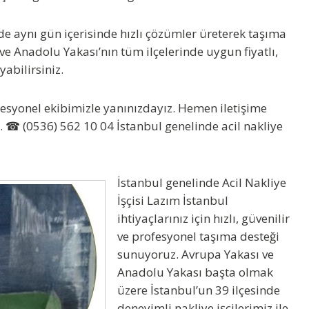
e aynı gün içerisinde hızlı çözümler üreterek taşıma
 ve Anadolu Yakası’nın tüm ilçelerinde uygun fiyatlı,
yabilirsiniz.
fesyonel ekibimizle yanınızdayız. Hemen iletişime
iz. ☎
(0536) 562 10 04
İstanbul genelinde acil nakliye
İstanbul genelinde
Acil Nakliye
İşçisi Lazım İstanbul
ihtiyaçlarınız için hızlı, güvenilir
ve profesyonel taşıma desteği
sunuyoruz. Avrupa Yakası ve
Anadolu Yakası başta olmak
üzere İstanbul’un 39 ilçesinde
deneyimli nakliye işçilerimiz ile