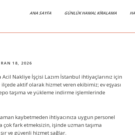
ANA SAYFA
GÜNLÜK HAMAL KIRALAMA
HA
RAN 18, 2026
a
Acil Nakliye İşçisi Lazım İstanbul
ihtiyaçlarınız için
9 ilçede aktif olarak hizmet veren ekibimiz; ev eşyası
depo taşıma ve yükleme indirme işlemlerinde
 zaman kaybetmeden ihtiyacınıza uygun personel
eya çok fark etmeksizin, işinde uzman taşıma
aşır ve güvenli hizmet sağlar.