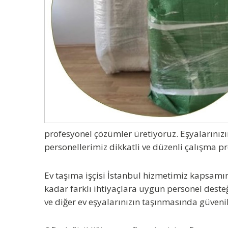
profesyonel çözümler üretiyoruz. Eşyalarınızı
personellerimiz dikkatli ve düzenli çalışma pr
Ev taşıma işçisi İstanbul
hizmetimiz kapsamınd
kadar farklı ihtiyaçlara uygun personel desteğ
ve diğer ev eşyalarınızın taşınmasında güvenil