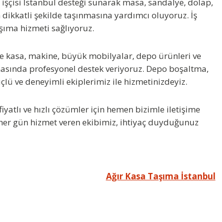
 işçisi İstanbul
desteği sunarak masa, sandalye, dolap,
 dikkatli şekilde taşınmasına yardımcı oluyoruz. İş
aşıma hizmeti sağlıyoruz.
e kasa, makine, büyük mobilyalar, depo ürünleri ve
masında profesyonel destek veriyoruz. Depo boşaltma,
lü ve deneyimli ekiplerimiz ile hizmetinizdeyiz.
iyatlı ve hızlı çözümler için hemen bizimle iletişime
 her gün hizmet veren ekibimiz, ihtiyaç duyduğunuz
Ağır Kasa Taşıma İstanbul