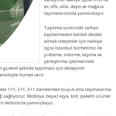
ev, ofis, villa, depo ve mağaza
taşımalarınızda yanınızdayız.
Taşınma sürecinde zaman
kaybetmeden kaliteli destek
almak isteyenler için
nakliye
işçisi İstanbul
hizmetimiz ile
yükleme, indirme, taşıma ve
yerleştirme işlemlerinde
n güvenli şekilde taşınması için deneyimli
ensibiyle hizmet verir.
a 1+1, 2+1, 3+1 dairelerden büyük villa taşımalarına
i sağlıyoruz. Mobilya, beyaz eşya, koli, paketli ürünler
ir ekibimizle yanınızdayız.