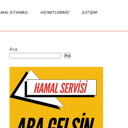
MAL İSTANBUL
HIZMETLERIMIZ
İLETIŞIM
Ara
Ara