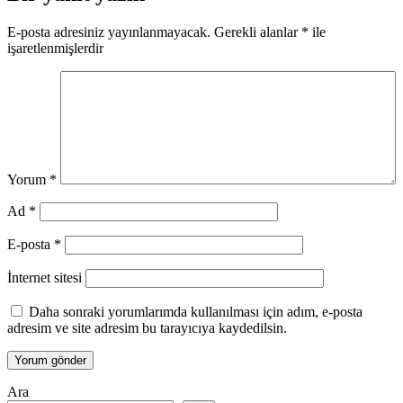
E-posta adresiniz yayınlanmayacak.
Gerekli alanlar
*
ile
işaretlenmişlerdir
Yorum
*
Ad
*
E-posta
*
İnternet sitesi
Daha sonraki yorumlarımda kullanılması için adım, e-posta
adresim ve site adresim bu tarayıcıya kaydedilsin.
Ara