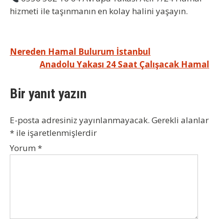
hizmeti ile taşınmanın en kolay halini yaşayın.
Yazı
Nereden Hamal Bulurum İstanbul
Anadolu Yakası 24 Saat Çalışacak Hamal
gezinmesi
Bir yanıt yazın
E-posta adresiniz yayınlanmayacak.
Gerekli alanlar
*
ile işaretlenmişlerdir
Yorum
*