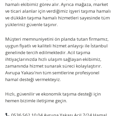
hamalı
ekibimiz görev alır. Ayrıca mağaza, market
ve ticari alanlar için verdiğimiz
işyeri taşıma hamalı
ve
dükkân taşıma hamalı
hizmetleri sayesinde tüm
yükleriniz güvenle taşınır.
Müşteri memnuniyetini ön planda tutan firmamız,
uygun fiyatlı ve kaliteli hizmet anlayışı ile İstanbul
genelinde tercih edilmektedir. Acil taşıma
ihtiyaçlarınızda hızlı ulaşım sağlayan ekibimiz,
zamanında hizmet sunarak süreci kolaylaştırır.
Avrupa Yakası’nın tüm semtlerine profesyonel
hamal desteği vermekteyiz.
Hızlı, güvenilir ve ekonomik taşıma desteği için
hemen bizimle iletişime geçin.
0536 562 10 04
Avrupa Yakası Acil 7/24 Hamal