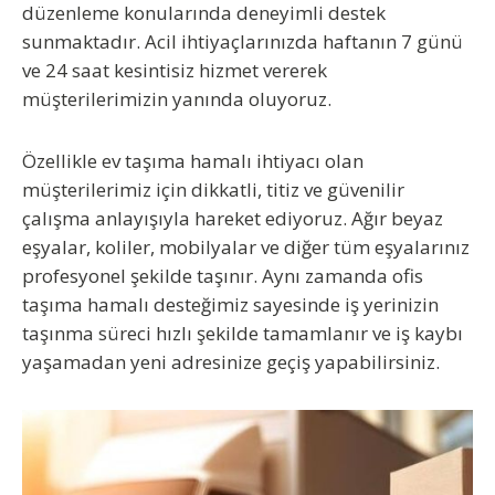
düzenleme konularında deneyimli destek
sunmaktadır. Acil ihtiyaçlarınızda haftanın 7 günü
ve 24 saat kesintisiz hizmet vererek
müşterilerimizin yanında oluyoruz.
Özellikle
ev taşıma hamalı
ihtiyacı olan
müşterilerimiz için dikkatli, titiz ve güvenilir
çalışma anlayışıyla hareket ediyoruz. Ağır beyaz
eşyalar, koliler, mobilyalar ve diğer tüm eşyalarınız
profesyonel şekilde taşınır. Aynı zamanda
ofis
taşıma hamalı
desteğimiz sayesinde iş yerinizin
taşınma süreci hızlı şekilde tamamlanır ve iş kaybı
yaşamadan yeni adresinize geçiş yapabilirsiniz.