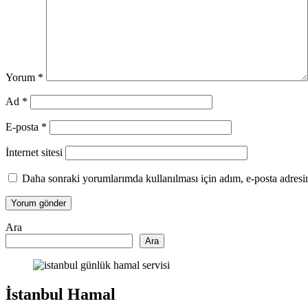
Yorum
*
Ad
*
E-posta
*
İnternet sitesi
Daha sonraki yorumlarımda kullanılması için adım, e-posta adresim
Ara
Ara
İstanbul Hamal