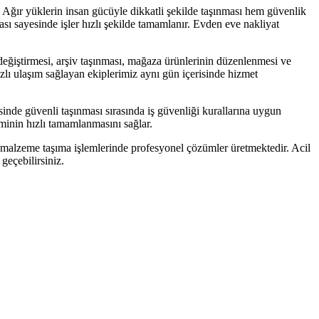
 Ağır yüklerin insan gücüyle dikkatli şekilde taşınması hem güvenlik
ı sayesinde işler hızlı şekilde tamamlanır. Evden eve nakliyat
r değiştirmesi, arşiv taşınması, mağaza ürünlerinin düzenlenmesi ve
zlı ulaşım sağlayan ekiplerimiz aynı gün içerisinde hizmet
inde güvenli taşınması sırasında iş güvenliği kurallarına uygun
minin hızlı tamamlanmasını sağlar.
 malzeme taşıma işlemlerinde profesyonel çözümler üretmektedir. Acil
geçebilirsiniz.