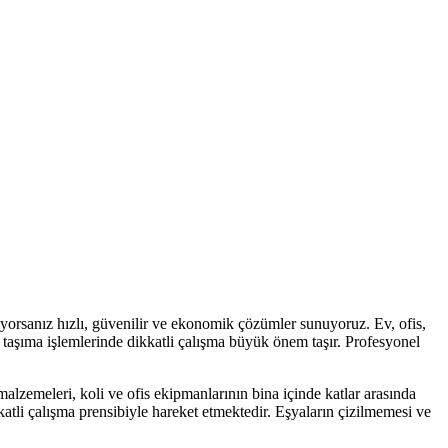
yorsanız hızlı, güvenilir ve ekonomik çözümler sunuyoruz. Ev, ofis,
i taşıma işlemlerinde dikkatli çalışma büyük önem taşır. Profesyonel
malzemeleri, koli ve ofis ekipmanlarının bina içinde katlar arasında
katli çalışma prensibiyle hareket etmektedir. Eşyaların çizilmemesi ve