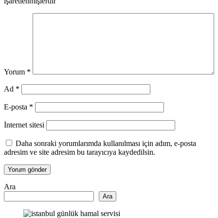
işaretlenmişlerdir
Yorum
*
Ad
*
E-posta
*
İnternet sitesi
Daha sonraki yorumlarımda kullanılması için adım, e-posta
adresim ve site adresim bu tarayıcıya kaydedilsin.
Ara
Ara