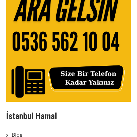
İstanbul Hamal
Blog