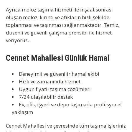
Ayrıca
moloz taşıma hizmeti
ile inşaat sonrası
oluşan moloz, kırıntı ve atıkların hızlı şekilde
toplanması ve taşınması sağlanmaktadır. Temiz,
düzenli ve güvenli çalışma prensibi ile hizmet
veriyoruz.
Cennet Mahallesi Günlük Hamal
Deneyimli ve güvenilir hamal ekibi
Hızlı ve zamanında hizmet
Uygun fiyatlı taşıma çözümleri
7/24 ulaşılabilir destek
Ev, ofis, işyeri ve depo taşımada profesyonel
yaklaşım
Cennet Mahallesi ve çevresinde tüm taşıma işleriniz