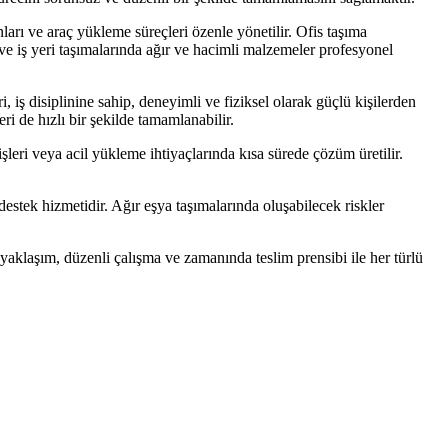
nları ve araç yükleme süreçleri özenle yönetilir. Ofis taşıma
 ve iş yeri taşımalarında ağır ve hacimli malzemeler profesyonel
iş disiplinine sahip, deneyimli ve fiziksel olarak güçlü kişilerden
ri de hızlı bir şekilde tamamlanabilir.
leri veya acil yükleme ihtiyaçlarında kısa sürede çözüm üretilir.
estek hizmetidir. Ağır eşya taşımalarında oluşabilecek riskler
 yaklaşım, düzenli çalışma ve zamanında teslim prensibi ile her türlü