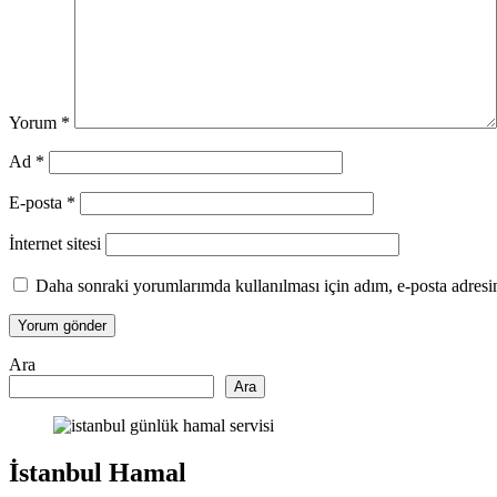
Yorum
*
Ad
*
E-posta
*
İnternet sitesi
Daha sonraki yorumlarımda kullanılması için adım, e-posta adresim
Ara
Ara
İstanbul Hamal