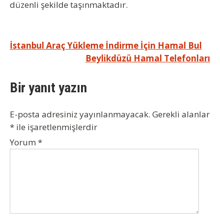
düzenli şekilde taşınmaktadır.
Yazı
İstanbul Araç Yükleme İndirme İçin Hamal Bul
Beylikdüzü Hamal Telefonları
gezinmesi
Bir yanıt yazın
E-posta adresiniz yayınlanmayacak.
Gerekli alanlar
*
ile işaretlenmişlerdir
Yorum
*