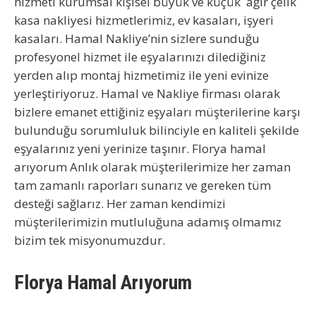
hizmeti kurumsal kişisel büyük ve küçük ağır çelik
kasa nakliyesi hizmetlerimiz, ev kasaları, işyeri
kasaları.
Hamal Nakliye
’nin sizlere sunduğu
profesyonel hizmet ile eşyalarınızı dilediğiniz
yerden alıp montaj hizmetimiz ile yeni evinize
yerleştiriyoruz. Hamal ve Nakliye firması olarak
bizlere emanet ettiğiniz eşyaları müşterilerine karşı
bulunduğu sorumluluk bilinciyle en kaliteli şekilde
eşyalarınız yeni yerinize taşınır.
Florya hamal
arıyorum
Anlık olarak müşterilerimize her zaman
tam zamanlı raporları sunarız ve gereken tüm
desteği sağlarız. Her zaman kendimizi
müşterilerimizin mutluluğuna adamış olmamız
bizim tek misyonumuzdur.
Florya Hamal Arıyorum