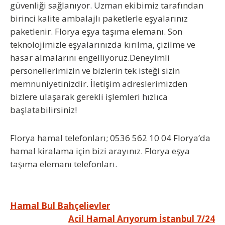
güvenliği sağlanıyor. Uzman ekibimiz tarafından
birinci kalite ambalajlı paketlerle eşyalarınız
paketlenir.
Florya eşya taşıma elemanı
. Son
teknolojimizle eşyalarınızda kırılma, çizilme ve
hasar almalarını engelliyoruz.Deneyimli
personellerimizin ve bizlerin tek isteği sizin
memnuniyetinizdir. İletişim adreslerimizden
bizlere ulaşarak gerekli işlemleri hızlıca
başlatabilirsiniz!
Florya hamal telefonları
; 0536 562 10 04 Florya’da
hamal kiralama için bizi arayınız. Florya eşya
taşıma elemanı telefonları.
Yazı
Hamal Bul Bahçelievler
Acil Hamal Arıyorum İstanbul 7/24
gezinmesi