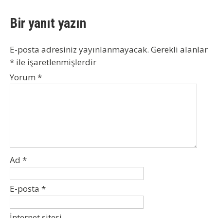
Bir yanıt yazın
E-posta adresiniz yayınlanmayacak.
Gerekli alanlar
*
ile işaretlenmişlerdir
Yorum
*
Ad
*
E-posta
*
İnternet sitesi