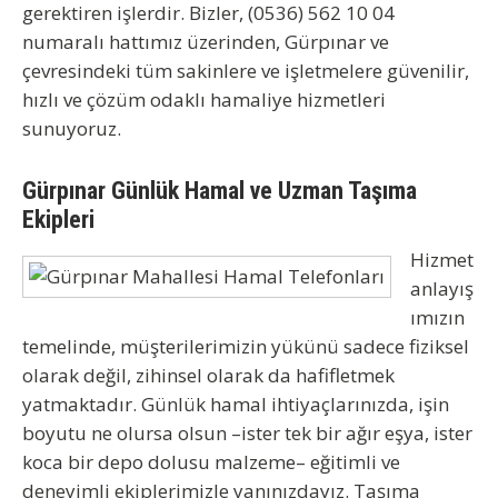
gerektiren işlerdir. Bizler,
(0536) 562 10 04
numaralı hattımız üzerinden, Gürpınar ve
çevresindeki tüm sakinlere ve işletmelere güvenilir,
hızlı ve çözüm odaklı hamaliye hizmetleri
sunuyoruz.
Gürpınar Günlük Hamal ve Uzman Taşıma
Ekipleri
Hizmet
anlayış
ımızın
temelinde, müşterilerimizin yükünü sadece fiziksel
olarak değil, zihinsel olarak da hafifletmek
yatmaktadır.
Günlük hamal
ihtiyaçlarınızda, işin
boyutu ne olursa olsun –ister tek bir ağır eşya, ister
koca bir depo dolusu malzeme– eğitimli ve
deneyimli ekiplerimizle yanınızdayız. Taşıma