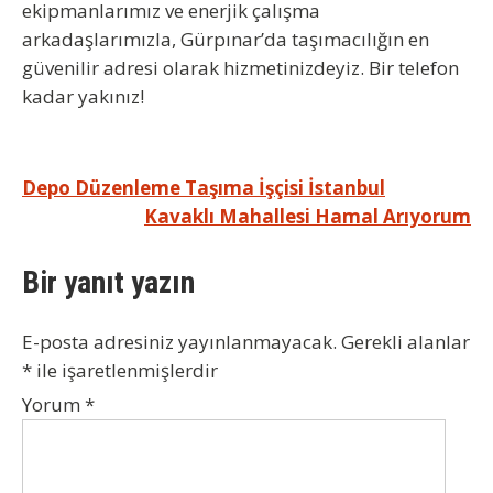
ekipmanlarımız ve enerjik çalışma
arkadaşlarımızla, Gürpınar’da taşımacılığın en
güvenilir adresi olarak hizmetinizdeyiz.
Bir telefon
kadar yakınız!
Yazı
Depo Düzenleme Taşıma İşçisi İstanbul
Kavaklı Mahallesi Hamal Arıyorum
gezinmesi
Bir yanıt yazın
E-posta adresiniz yayınlanmayacak.
Gerekli alanlar
*
ile işaretlenmişlerdir
Yorum
*