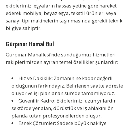
ekiplerimiz, eşyaların hassasiyetine göre hareket
ederek mobilya, beyaz eşya, tekstil ürünleri veya
sanayi tipi makinelerin taşınmasında gerekli teknik
bilgiye sahiptir.
Gürpınar Hamal Bul
Gürpınar Mahallesi’nde sunduğumuz hizmetleri
rakiplerimizden ayıran temel özellikler şunlardır:
Hız ve Dakiklik:
Zamanın ne kadar değerli
olduğunun farkındayız. Belirlenen saatte adreste
oluyor ve işi planlanan sürede tamamlıyoruz.
Güvenilir Kadro:
Ekiplerimiz, uzun yıllardır
sektörde yer alan, dürüstlük ve iş ahlakını ön
planda tutan profesyonellerden oluşur.
Esnek Çözümler:
Sadece büyük nakliye