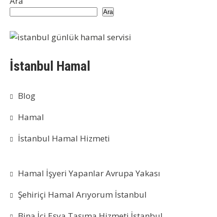
Ara
Ara
İstanbul Hamal
Blog
Hamal
İstanbul Hamal Hizmeti
Hamal İşyeri Yapanlar Avrupa Yakası
Şehiriçi Hamal Arıyorum İstanbul
Bina İçi Eşya Taşıma Hizmeti İstanbul