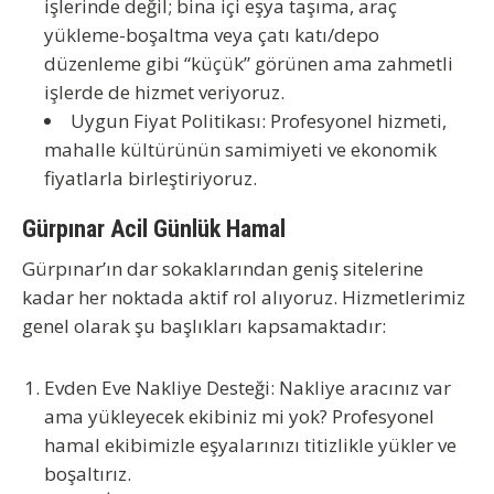
işlerinde değil; bina içi eşya taşıma, araç
yükleme-boşaltma veya çatı katı/depo
düzenleme gibi “küçük” görünen ama zahmetli
işlerde de hizmet veriyoruz.
Uygun Fiyat Politikası:
Profesyonel hizmeti,
mahalle kültürünün samimiyeti ve ekonomik
fiyatlarla birleştiriyoruz.
Gürpınar Acil Günlük Hamal
Gürpınar’ın dar sokaklarından geniş sitelerine
kadar her noktada aktif rol alıyoruz. Hizmetlerimiz
genel olarak şu başlıkları kapsamaktadır:
Evden Eve Nakliye Desteği:
Nakliye aracınız var
ama yükleyecek ekibiniz mi yok? Profesyonel
hamal ekibimizle eşyalarınızı titizlikle yükler ve
boşaltırız.