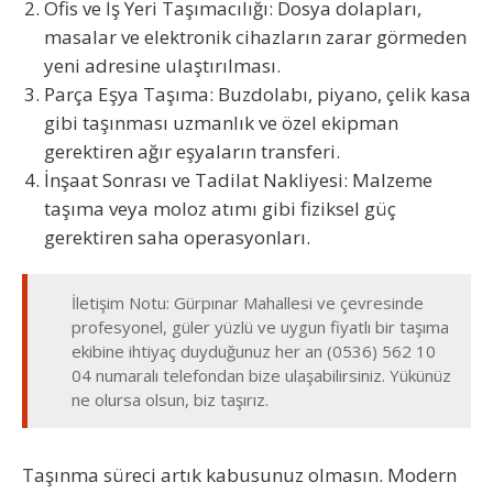
Ofis ve İş Yeri Taşımacılığı:
Dosya dolapları,
masalar ve elektronik cihazların zarar görmeden
yeni adresine ulaştırılması.
Parça Eşya Taşıma:
Buzdolabı, piyano, çelik kasa
gibi taşınması uzmanlık ve özel ekipman
gerektiren ağır eşyaların transferi.
İnşaat Sonrası ve Tadilat Nakliyesi:
Malzeme
taşıma veya moloz atımı gibi fiziksel güç
gerektiren saha operasyonları.
İletişim Notu:
Gürpınar Mahallesi ve çevresinde
profesyonel, güler yüzlü ve uygun fiyatlı bir taşıma
ekibine ihtiyaç duyduğunuz her an
(0536) 562 10
04
numaralı telefondan bize ulaşabilirsiniz. Yükünüz
ne olursa olsun, biz taşırız.
Taşınma süreci artık kabusunuz olmasın. Modern