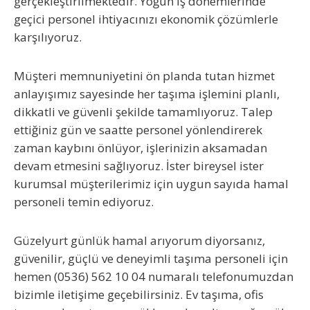
gerçekleştirilmektedir. Yoğun iş dönemlerinde
geçici personel ihtiyacınızı ekonomik çözümlerle
karşılıyoruz.
Müşteri memnuniyetini ön planda tutan hizmet
anlayışımız sayesinde her taşıma işlemini planlı,
dikkatli ve güvenli şekilde tamamlıyoruz. Talep
ettiğiniz gün ve saatte personel yönlendirerek
zaman kaybını önlüyor, işlerinizin aksamadan
devam etmesini sağlıyoruz. İster bireysel ister
kurumsal müşterilerimiz için uygun sayıda hamal
personeli temin ediyoruz.
Güzelyurt günlük hamal arıyorum
diyorsanız,
güvenilir, güçlü ve deneyimli taşıma personeli için
hemen (0536) 562 10 04 numaralı telefonumuzdan
bizimle iletişime geçebilirsiniz. Ev taşıma, ofis