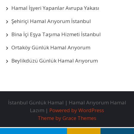
Hamal İşyeri Yapanlar Avrupa Yakası
Şehiriçi Hamal Arıyorum İstanbul
Bina İçi Eşya Taşıma Hizmeti İstanbul
Ortaköy Günlük Hamal Arıyorum
Beylikdüzü Günlük Hamal Arıyorum
İstanbul Günlük Hamal | Hamal Arıyorum Hamal
Lazım |
Powered by WordPress
Theme by Grace Themes