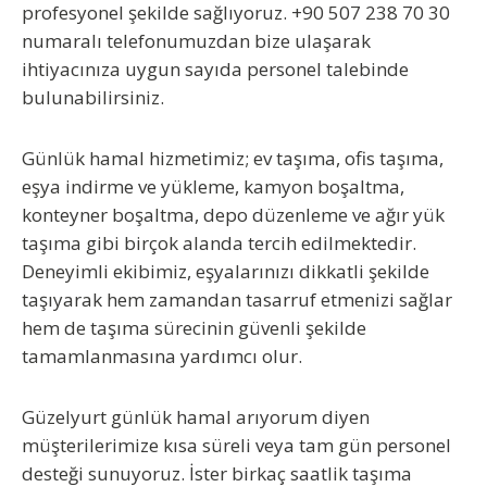
profesyonel şekilde sağlıyoruz.
+90 507 238 70 30
numaralı telefonumuzdan bize ulaşarak
ihtiyacınıza uygun sayıda personel talebinde
bulunabilirsiniz.
Günlük hamal hizmetimiz; ev taşıma, ofis taşıma,
eşya indirme ve yükleme, kamyon boşaltma,
konteyner boşaltma, depo düzenleme ve ağır yük
taşıma gibi birçok alanda tercih edilmektedir.
Deneyimli ekibimiz, eşyalarınızı dikkatli şekilde
taşıyarak hem zamandan tasarruf etmenizi sağlar
hem de taşıma sürecinin güvenli şekilde
tamamlanmasına yardımcı olur.
Güzelyurt günlük hamal arıyorum
diyen
müşterilerimize kısa süreli veya tam gün personel
desteği sunuyoruz. İster birkaç saatlik taşıma