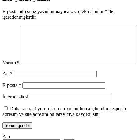
E-posta adresiniz yayınlanmayacak.
Gerekli alanlar
*
ile
işaretlenmişlerdir
Yorum
*
Ad
*
E-posta
*
İnternet sitesi
Daha sonraki yorumlarımda kullanılması için adım, e-posta
adresim ve site adresim bu tarayıcıya kaydedilsin.
Ara