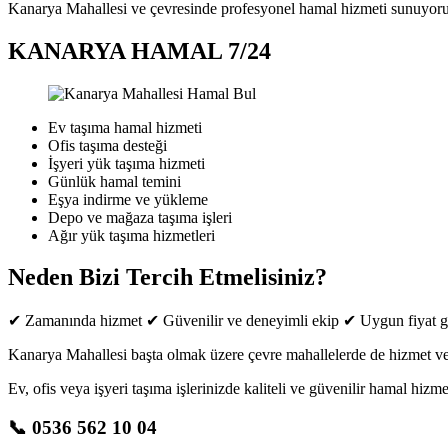
Kanarya Mahallesi ve çevresinde profesyonel hamal hizmeti sunuyoruz. 
KANARYA HAMAL 7/24
Ev taşıma hamal hizmeti
Ofis taşıma desteği
İşyeri yük taşıma hizmeti
Günlük hamal temini
Eşya indirme ve yükleme
Depo ve mağaza taşıma işleri
Ağır yük taşıma hizmetleri
Neden Bizi Tercih Etmelisiniz?
✔ Zamanında hizmet ✔ Güvenilir ve deneyimli ekip ✔ Uygun fiyat gara
Kanarya Mahallesi başta olmak üzere çevre mahallelerde de hizmet ve
Ev, ofis veya işyeri taşıma işlerinizde kaliteli ve güvenilir hamal hizm
📞 0536 562 10 04