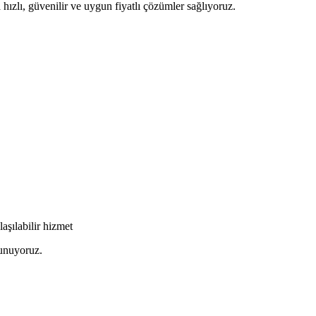
hızlı, güvenilir ve uygun fiyatlı çözümler sağlıyoruz.
şılabilir hizmet
sunuyoruz.