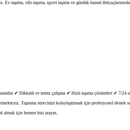
Ev taşıma, ofis taşıma, işyeri taşıma ve günlük hamal ihtiyaçlarınızda 
ntisi ✔ Dikkatli ve temiz çalışma ✔ Hızlı taşıma çözümleri ✔ 7/24 ula
rmekteyiz. Taşınma sürecinizi kolaylaştırmak için profesyonel destek 
eti almak için hemen bizi arayın.