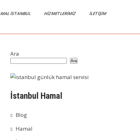
MAL İSTANBUL
HIZMETLERIMIZ
İLETIŞIM
Ara
Ara
İstanbul Hamal
Blog
Hamal