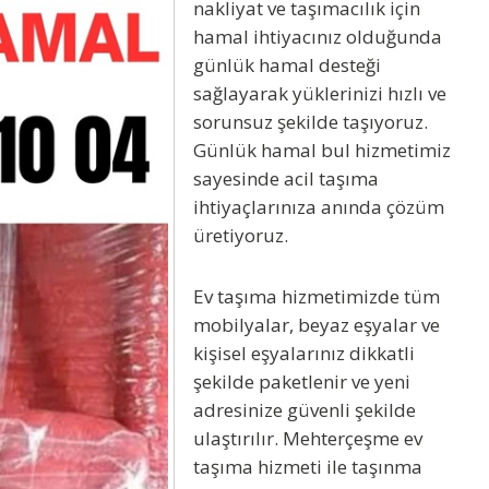
nakliyat ve taşımacılık için
hamal
ihtiyacınız olduğunda
günlük hamal desteği
sağlayarak yüklerinizi hızlı ve
sorunsuz şekilde taşıyoruz.
Günlük hamal bul
hizmetimiz
sayesinde acil taşıma
ihtiyaçlarınıza anında çözüm
üretiyoruz.
Ev taşıma hizmetimizde tüm
mobilyalar, beyaz eşyalar ve
kişisel eşyalarınız dikkatli
şekilde paketlenir ve yeni
adresinize güvenli şekilde
ulaştırılır.
Mehterçeşme ev
taşıma
hizmeti ile taşınma