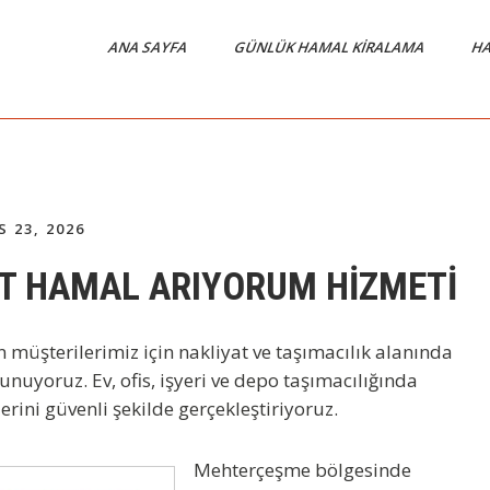
ANA SAYFA
GÜNLÜK HAMAL KIRALAMA
HA
 23, 2026
T HAMAL ARIYORUM HİZMETİ
 müşterilerimiz için nakliyat ve taşımacılık alanında
unuyoruz. Ev, ofis, işyeri ve depo taşımacılığında
rini güvenli şekilde gerçekleştiriyoruz.
Mehterçeşme bölgesinde