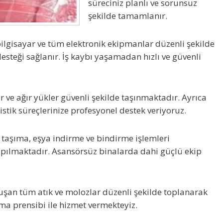
süreciniz planlı ve sorunsuz
şekilde tamamlanır.
bilgisayar ve tüm elektronik ekipmanlar düzenli şekilde
esteği sağlanır. İş kaybı yaşamadan hızlı ve güvenli
 ve ağır yükler güvenli şekilde taşınmaktadır. Ayrıca
istik süreçlerinize profesyonel destek veriyoruz.
k taşıma, eşya indirme ve bindirme işlemleri
yapılmaktadır. Asansörsüz binalarda dahi güçlü ekip
uşan tüm atık ve molozlar düzenli şekilde toplanarak
şma prensibi ile hizmet vermekteyiz.