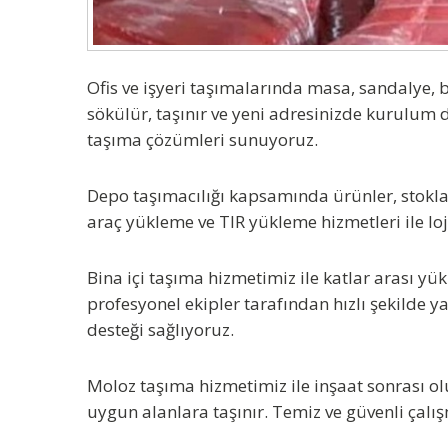
Ofis ve işyeri taşımalarında masa, sandalye, 
sökülür, taşınır ve yeni adresinizde kurulum d
taşıma çözümleri sunuyoruz.
Depo taşımacılığı kapsamında ürünler, stoklar
araç yükleme ve TIR yükleme hizmetleri ile loj
Bina içi taşıma hizmetimiz ile katlar arası yü
profesyonel ekipler tarafından hızlı şekilde 
desteği sağlıyoruz.
Moloz taşıma hizmetimiz ile inşaat sonrası ol
uygun alanlara taşınır. Temiz ve güvenli çalı