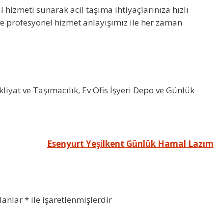
izmeti sunarak acil taşıma ihtiyaçlarınıza hızlı
 ve profesyonel hizmet anlayışımız ile her zaman
yat ve Taşımacılık, Ev Ofis İşyeri Depo ve Günlük
Esenyurt Yeşilkent Günlük Hamal Lazım
alanlar
*
ile işaretlenmişlerdir