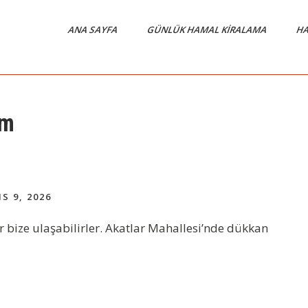
ANA SAYFA
GÜNLÜK HAMAL KIRALAMA
HA
ım
S 9, 2026
r bize ulaşabilirler. Akatlar Mahallesi’nde dükkan