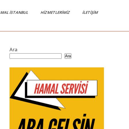
MAL İSTANBUL
HIZMETLERIMIZ
İLETIŞIM
Ara
Ara