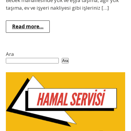
Bebek mahallesinde yük ve eşya taşıma, ağır yük
taşıma, ev ve işyeri nakliyesi gibi işleriniz […]
Read more...
Ara
Ara