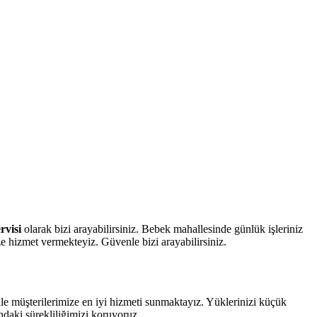
rvisi
olarak bizi arayabilirsiniz. Bebek mahallesinde günlük işleriniz
ze hizmet vermekteyiz. Güvenle bizi arayabilirsiniz.
ile müşterilerimize en iyi hizmeti sunmaktayız. Yüklerinizi küçük
ındaki sürekliliğimizi koruyoruz.