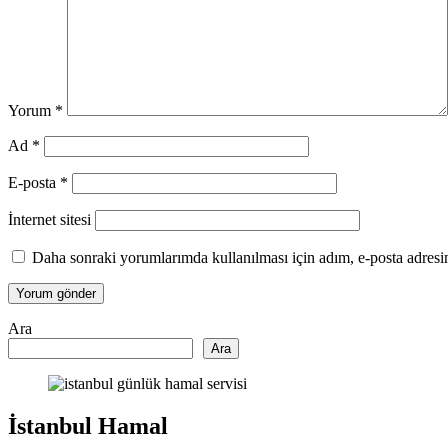
Yorum
*
Ad
*
E-posta
*
İnternet sitesi
Daha sonraki yorumlarımda kullanılması için adım, e-posta adresim
Ara
Ara
İstanbul Hamal