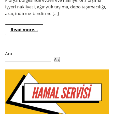
Florya bölgesinde evden eve nakliye, ofis taşıma,
işyeri nakliyesi, ağır yük taşıma, depo taşımacılığı,
araç indirme-bindirme […]
Read more...
Ara
Ara