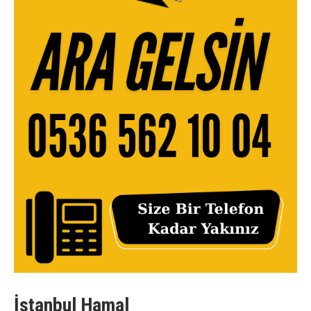
İstanbul Hamal