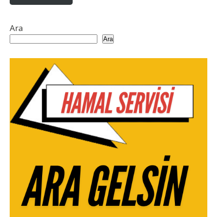
Ara
Ara