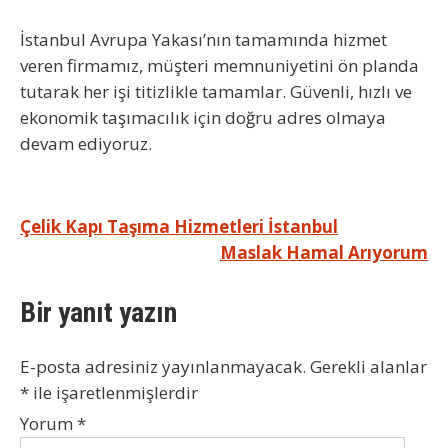
İstanbul Avrupa Yakası’nın tamamında hizmet
veren firmamız, müşteri memnuniyetini ön planda
tutarak her işi titizlikle tamamlar. Güvenli, hızlı ve
ekonomik taşımacılık için doğru adres olmaya
devam ediyoruz.
Yazı
Çelik Kapı Taşıma Hizmetleri İstanbul
Maslak Hamal Arıyorum
gezinmesi
Bir yanıt yazın
E-posta adresiniz yayınlanmayacak.
Gerekli alanlar
*
ile işaretlenmişlerdir
Yorum
*