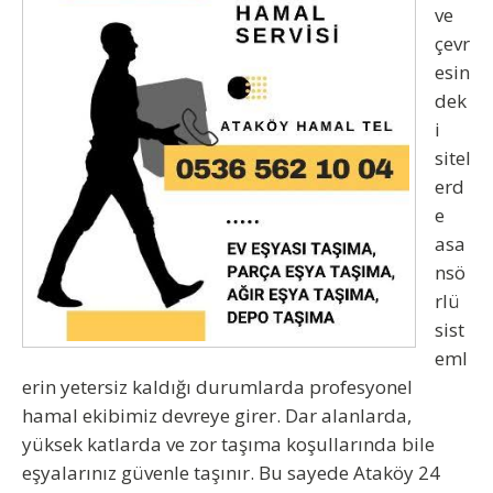
ve
çevr
esin
dek
i
sitel
erd
e
asa
nsö
rlü
sist
eml
erin yetersiz kaldığı durumlarda profesyonel
hamal ekibimiz devreye girer. Dar alanlarda,
yüksek katlarda ve zor taşıma koşullarında bile
eşyalarınız güvenle taşınır. Bu sayede
Ataköy 24