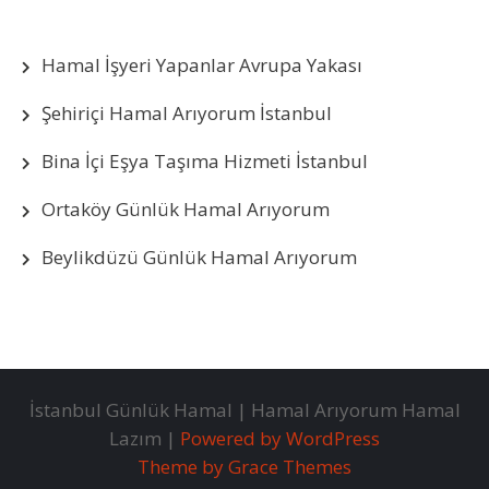
Hamal İşyeri Yapanlar Avrupa Yakası
Şehiriçi Hamal Arıyorum İstanbul
Bina İçi Eşya Taşıma Hizmeti İstanbul
Ortaköy Günlük Hamal Arıyorum
Beylikdüzü Günlük Hamal Arıyorum
İstanbul Günlük Hamal | Hamal Arıyorum Hamal
Lazım |
Powered by WordPress
Theme by Grace Themes