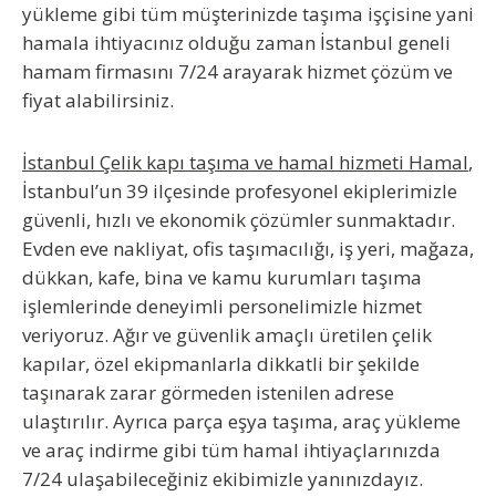
yükleme gibi tüm müşterinizde taşıma işçisine yani
hamala ihtiyacınız olduğu zaman İstanbul geneli
hamam firmasını 7/24 arayarak hizmet çözüm ve
fiyat alabilirsiniz.
İstanbul Çelik kapı taşıma ve hamal hizmeti Hamal
,
İstanbul’un 39 ilçesinde profesyonel ekiplerimizle
güvenli, hızlı ve ekonomik çözümler sunmaktadır.
Evden eve nakliyat, ofis taşımacılığı, iş yeri, mağaza,
dükkan, kafe, bina ve kamu kurumları taşıma
işlemlerinde deneyimli personelimizle hizmet
veriyoruz. Ağır ve güvenlik amaçlı üretilen çelik
kapılar, özel ekipmanlarla dikkatli bir şekilde
taşınarak zarar görmeden istenilen adrese
ulaştırılır. Ayrıca parça eşya taşıma, araç yükleme
ve araç indirme gibi tüm hamal ihtiyaçlarınızda
7/24 ulaşabileceğiniz ekibimizle yanınızdayız.