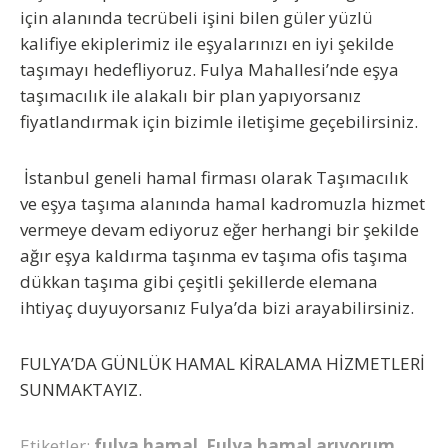
için alanında tecrübeli işini bilen güler yüzlü
kalifiye ekiplerimiz ile eşyalarınızı en iyi şekilde
taşımayı hedefliyoruz.
Fulya Mahallesi’nde eşya
taşımacılık
ile alakalı bir plan yapıyorsanız
fiyatlandırmak için bizimle iletişime geçebilirsiniz.
İstanbul geneli hamal firması olarak Taşımacılık
ve eşya taşıma alanında hamal kadromuzla hizmet
vermeye devam ediyoruz eğer herhangi bir şekilde
ağır eşya kaldırma taşınma ev taşıma ofis taşıma
dükkan taşıma gibi çeşitli şekillerde elemana
ihtiyaç duyuyorsanız Fulya’da bizi arayabilirsiniz.
FULYA’DA GÜNLÜK HAMAL KİRALAMA HİZMETLERİ
SUNMAKTAYIZ.
Etiketler:
fulya hamal
,
Fulya hamal arıyorum
,