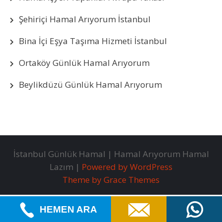
Şehiriçi Hamal Arıyorum İstanbul
Bina İçi Eşya Taşıma Hizmeti İstanbul
Ortaköy Günlük Hamal Arıyorum
Beylikdüzü Günlük Hamal Arıyorum
İstanbul Günlük Hamal | Hamal Arıyorum Hamal
Lazım |
Powered by WordPress
Theme by Grace Themes
HEMEN ARA