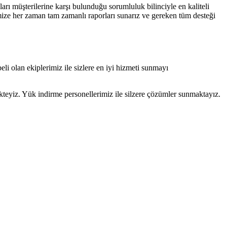
arı müşterilerine karşı bulunduğu sorumluluk bilinciyle en kaliteli
ize her zaman tam zamanlı raporları sunarız ve gereken tüm desteği
eli olan ekiplerimiz ile sizlere en iyi hizmeti sunmayı
teyiz. Yük indirme personellerimiz ile silzere çözümler sunmaktayız.