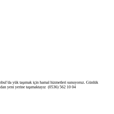
İstanbul’da yük taşımak için hamal hizmetleri sunuyoruz. Günlük
kırmadan yeni yerine taşımaktayız (0536) 562 10 04