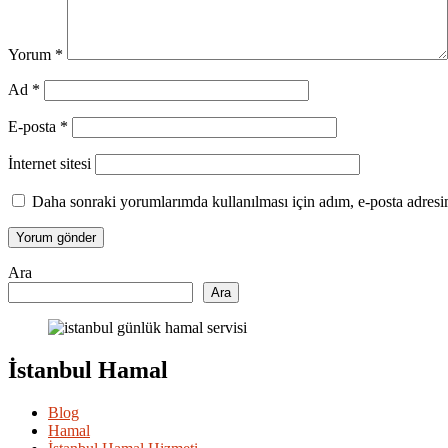
Yorum
*
Ad
*
E-posta
*
İnternet sitesi
Daha sonraki yorumlarımda kullanılması için adım, e-posta adresim
Ara
Ara
İstanbul Hamal
Blog
Hamal